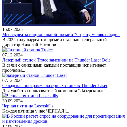
15.07.2025
Мы лауреаты национальной премии "Страну меняют люди"
В 2025 году лауреатом премии стал наш генеральный
директор Николай Насонов
07.12.2024
Лазерный станок Trotec заменили на Thunder Laser Bolt
В связи с санкциями каждый поставщик испытывает
проблемы...
07.12.2024
Складская программа лазерных станков Thunder Laser
Для удобства пользователей компания “Лазерскиллс”...
30.09.2024
Черная пятница Laserskills
Каждая пятница у нас ЧЕРНАЯ!...
12.08.2024