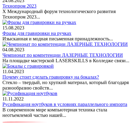
24.08.2023
Технопром 2023
X Международный форум технологического развития
Технопром 2023...
15.08.2023
Фразы для гравировки на ручках
Изысканная и модная письменная принадлежность...
04.08.2023
Чемпионат по компетенции ЛАЗЕРНЫЕ ТЕХНОЛОГИИ
На площадке мастерской LASERSKILLS в Колледже связи...
11.04.2023
Почему стоит сделать гравировку на бокалах?
Стекло – твердый, но хрупкий материал, который благодаря
разнообразию свойств...
11.11.2022
Русификация ноутбуков в условиях параллельного импорта
В современном мире компьютерная техника стала
неотъемлемой частью нашей...