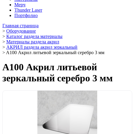
Мерч
Thunder Laser
Портфолио
Главная страница
>
Оборудование
>
Каталог раздела материалы
>
Материалы раздела акрил
>
АКРИЛ раздела акрил зеркальный
>
A100 Акрил литьевой зеркальный серебро 3 мм
A100 Акрил литьевой
зеркальный серебро 3 мм