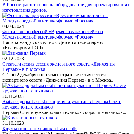
В России растет спрос на оборудование для проектирования и
изготовления дронов.
04.04.2024
Фестиваль профессий «Время возможностей» на
Международной выставке-форуме «Россия»
Наша команда совместно с Детским технопарком
«Кванториум НЭЛ»...
02.12.2023
Стратегическая сессия экспертного совета «Движения
Первых» в г. Москва
С 1 по 2 декабря состоялась стратегическая сессия
экспертного совета «Движения Первых» в г. Москва...
26.11.2023
Амбассадоры Laserskills приняли участие в Первом Слете
кружков юных техников
Первый Слет кружков юных техников собрал школьников...
31.10.2023
Кружки юных техников и Laserskills
На базе лаборатории “Мастерская LaserSkills” Колледжа Связи