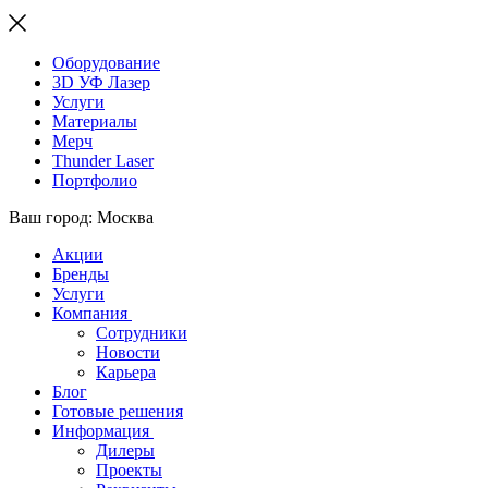
Оборудование
3D УФ Лазер
Услуги
Материалы
Мерч
Thunder Laser
Портфолио
Ваш город: Москва
Акции
Бренды
Услуги
Компания
Сотрудники
Новости
Карьера
Блог
Готовые решения
Информация
Дилеры
Проекты