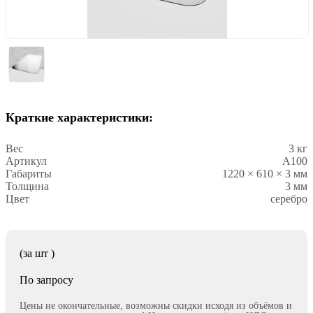
Краткие характеристики:
Вес
3 кг
Артикул
A100
Габариты
1220 × 610 × 3 мм
Толщина
3 мм
Цвет
серебро
(за
шт
)
По запросу
Цены не окончательные, возможны скидки исходя из объёмов и