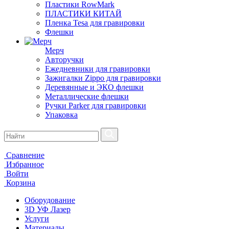
Пластики RowMark
ПЛАСТИКИ КИТАЙ
Пленка Tesa для гравировки
Флешки
Мерч
Авторучки
Ежедневники для гравировки
Зажигалки Zippo для гравировки
Деревянные и ЭКО флешки
Металлические флешки
Ручки Parker для гравировки
Упаковка
Сравнение
Избранное
Войти
Корзина
Оборудование
3D УФ Лазер
Услуги
Материалы