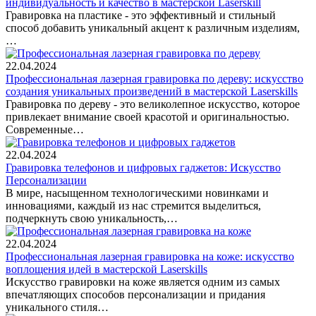
индивидуальность и качество в мастерской Laserskill
Гравировка на пластике - это эффективный и стильный
способ добавить уникальный акцент к различным изделиям,
…
22.04.2024
Профессиональная лазерная гравировка по дереву: искусство
создания уникальных произведений в мастерской Laserskills
Гравировка по дереву - это великолепное искусство, которое
привлекает внимание своей красотой и оригинальностью.
Современные…
22.04.2024
Гравировка телефонов и цифровых гаджетов: Искусство
Персонализации
В мире, насыщенном технологическими новинками и
инновациями, каждый из нас стремится выделиться,
подчеркнуть свою уникальность,…
22.04.2024
Профессиональная лазерная гравировка на коже: искусство
воплощения идей в мастерской Laserskills
Искусство гравировки на коже является одним из самых
впечатляющих способов персонализации и придания
уникального стиля…