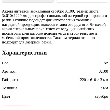
Акрил литьевой зеркальный серебро A100, размер листа
3х610х1220 мм для профессиональной лазерной гравировки и
резки. Отлично подойдет для изготовления табличек,
наградной продукции, вывесок и многого другого. Литьевой
акрил с зеркальным покрытием от ведущих китайских
производителей широко используется в строительстве и
мебельной промышленности. Также материал отлично
подходит для лазерной резки.
Характеристики
Вес
3 кг
Артикул
A100
Габариты
1220 × 610 × 3 мм
Толщина
3 мм
Цвет
серебро