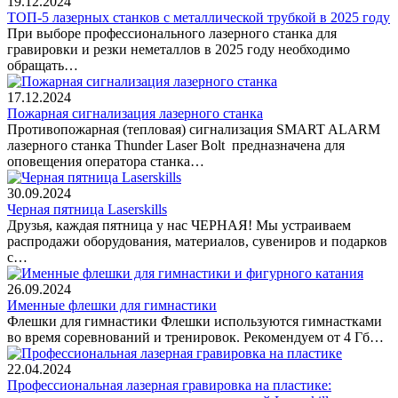
19.12.2024
ТОП-5 лазерных станков с металлической трубкой в 2025 году
При выборе профессионального лазерного станка для
гравировки и резки неметаллов в 2025 году необходимо
обращать…
17.12.2024
Пожарная сигнализация лазерного станка
Противопожарная (тепловая) сигнализация SMART ALARM
лазерного станка Thunder Laser Bolt предназначена для
оповещения оператора станка…
30.09.2024
Черная пятница Laserskills
Друзья, каждая пятница у нас ЧЕРНАЯ! Мы устраиваем
распродажи оборудования, материалов, сувениров и подарков
с…
26.09.2024
Именные флешки для гимнастики
Флешки для гимнастики Флешки используются гимнастками
во время соревнований и тренировок. Рекомендуем от 4 Гб…
22.04.2024
Профессиональная лазерная гравировка на пластике: