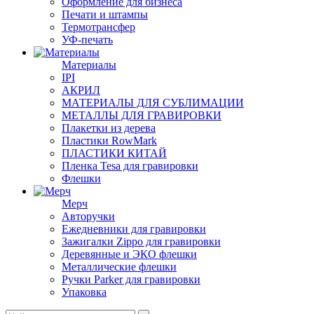
Оформление для бизнеса
Печати и штампы
Термотрансфер
УФ-печать
Материалы
IPI
АКРИЛ
МАТЕРИАЛЫ ДЛЯ СУБЛИМАЦИИ
МЕТАЛЛЫ ДЛЯ ГРАВИРОВКИ
Плакетки из дерева
Пластики RowMark
ПЛАСТИКИ КИТАЙ
Пленка Tesa для гравировки
Флешки
Мерч
Авторучки
Ежедневники для гравировки
Зажигалки Zippo для гравировки
Деревянные и ЭКО флешки
Металлические флешки
Ручки Parker для гравировки
Упаковка