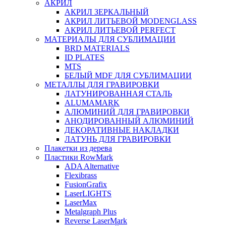
АКРИЛ
АКРИЛ ЗЕРКАЛЬНЫЙ
АКРИЛ ЛИТЬЕВОЙ MODENGLASS
АКРИЛ ЛИТЬЕВОЙ PERFECT
МАТЕРИАЛЫ ДЛЯ СУБЛИМАЦИИ
BRD MATERIALS
ID PLATES
MTS
БЕЛЫЙ MDF ДЛЯ СУБЛИМАЦИИ
МЕТАЛЛЫ ДЛЯ ГРАВИРОВКИ
ЛАТУНИРОВАННАЯ СТАЛЬ
ALUMAMARK
АЛЮМИНИЙ ДЛЯ ГРАВИРОВКИ
АНОДИРОВАННЫЙ АЛЮМИНИЙ
ДЕКОРАТИВНЫЕ НАКЛАДКИ
ЛАТУНЬ ДЛЯ ГРАВИРОВКИ
Плакетки из дерева
Пластики RowMark
ADA Alternative
Flexibrass
FusionGrafix
LaserLIGHTS
LaserMax
Metalgraph Plus
Reverse LaserMark