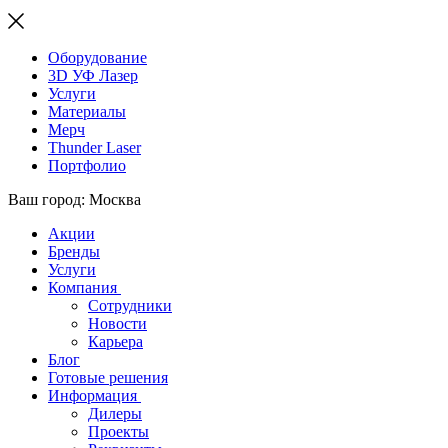
Оборудование
3D УФ Лазер
Услуги
Материалы
Мерч
Thunder Laser
Портфолио
Ваш город: Москва
Акции
Бренды
Услуги
Компания
Сотрудники
Новости
Карьера
Блог
Готовые решения
Информация
Дилеры
Проекты