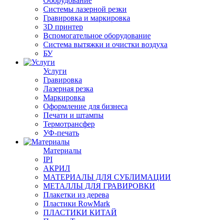
Оборудование
Системы лазерной резки
Гравировка и маркировка
3D принтер
Вспомогательное оборудование
Система вытяжки и очистки воздуха
БУ
Услуги
Гравировка
Лазерная резка
Маркировка
Оформление для бизнеса
Печати и штампы
Термотрансфер
УФ-печать
Материалы
IPI
АКРИЛ
МАТЕРИАЛЫ ДЛЯ СУБЛИМАЦИИ
МЕТАЛЛЫ ДЛЯ ГРАВИРОВКИ
Плакетки из дерева
Пластики RowMark
ПЛАСТИКИ КИТАЙ