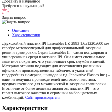
Добавить в избранное
Требуется консультация?
Задать вопрос
Описание
Характеристики
Двухслойный пластик IPI Laserables LZ-2993 1.6х1220x600 мм
серебро матовое/черный для профессиональной лазерной
резки и гравировки. Серия Laserables II – самая популярная и
универсальная среди пластиков IPI. Она имеет специальное
защитное покрытие, что увеличивает срок службы изделий.
Материал отлично подходит для изготовления различных
офисных и производственных табличек и указателей,
гардеробных номерков, шильдов и т.д. Innovative Plastics Inc.) –
один из ведущих производителей листового пластика,
предназначенного для механической и лазерной гравировки.
В отличие от более дешевых аналогов, пластик IPI – это
гарант высокого качество и огромный выбор цветовых
комбинаций.
Сайт производителя
Характеристики