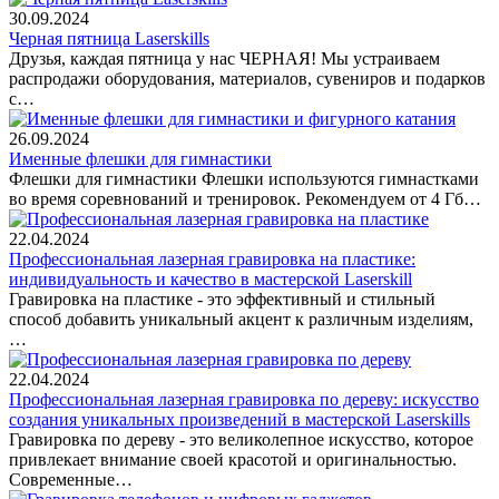
30.09.2024
Черная пятница Laserskills
Друзья, каждая пятница у нас ЧЕРНАЯ! Мы устраиваем
распродажи оборудования, материалов, сувениров и подарков
с…
26.09.2024
Именные флешки для гимнастики
Флешки для гимнастики Флешки используются гимнастками
во время соревнований и тренировок. Рекомендуем от 4 Гб…
22.04.2024
Профессиональная лазерная гравировка на пластике:
индивидуальность и качество в мастерской Laserskill
Гравировка на пластике - это эффективный и стильный
способ добавить уникальный акцент к различным изделиям,
…
22.04.2024
Профессиональная лазерная гравировка по дереву: искусство
создания уникальных произведений в мастерской Laserskills
Гравировка по дереву - это великолепное искусство, которое
привлекает внимание своей красотой и оригинальностью.
Современные…