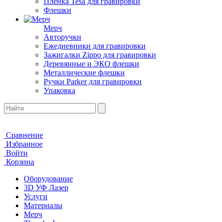
Пленка Tesa для гравировки
Флешки
Мерч
Авторучки
Ежедневники для гравировки
Зажигалки Zippo для гравировки
Деревянные и ЭКО флешки
Металлические флешки
Ручки Parker для гравировки
Упаковка
Сравнение
Избранное
Войти
Корзина
Оборудование
3D УФ Лазер
Услуги
Материалы
Мерч