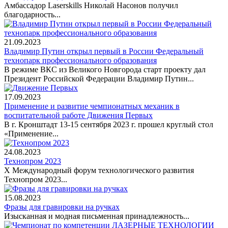
Амбассадор Laserskills Николай Насонов получил
благодарность...
21.09.2023
Владимир Путин открыл первый в России Федеральный
технопарк профессионального образования
В режиме ВКС из Великого Новгорода старт проекту дал
Президент Российской Федерации Владимир Путин...
17.09.2023
Применение и развитие чемпионатных механик в
воспитательной работе Движения Первых
В г. Кронштадт 13-15 сентября 2023 г. прошел круглый стол
«Применение...
24.08.2023
Технопром 2023
X Международный форум технологического развития
Технопром 2023...
15.08.2023
Фразы для гравировки на ручках
Изысканная и модная письменная принадлежность...