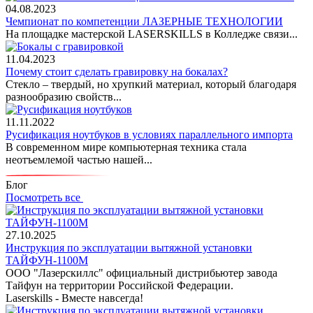
04.08.2023
Чемпионат по компетенции ЛАЗЕРНЫЕ ТЕХНОЛОГИИ
На площадке мастерской LASERSKILLS в Колледже связи...
11.04.2023
Почему стоит сделать гравировку на бокалах?
Стекло – твердый, но хрупкий материал, который благодаря
разнообразию свойств...
11.11.2022
Русификация ноутбуков в условиях параллельного импорта
В современном мире компьютерная техника стала
неотъемлемой частью нашей...
Блог
Посмотреть все
27.10.2025
Инструкция по эксплуатации вытяжной установки
ТАЙФУН-1100М
ООО "Лазерскиллс" официальный дистрибьютер завода
Тайфун на территории Российской Федерации.
Laserskills - Вместе навсегда!