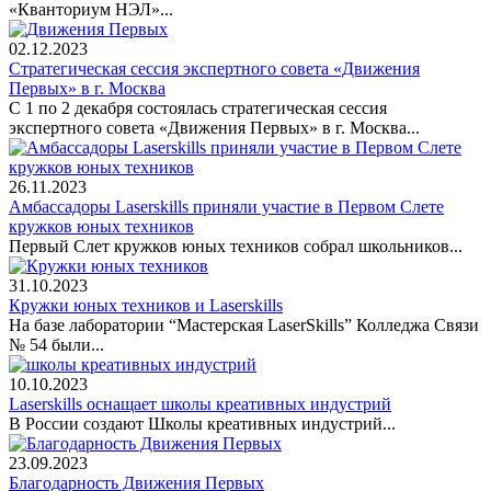
«Кванториум НЭЛ»...
02.12.2023
Стратегическая сессия экспертного совета «Движения
Первых» в г. Москва
С 1 по 2 декабря состоялась стратегическая сессия
экспертного совета «Движения Первых» в г. Москва...
26.11.2023
Амбассадоры Laserskills приняли участие в Первом Слете
кружков юных техников
Первый Слет кружков юных техников собрал школьников...
31.10.2023
Кружки юных техников и Laserskills
На базе лаборатории “Мастерская LaserSkills” Колледжа Связи
№ 54 были...
10.10.2023
Laserskills оснащает школы креативных индустрий
В России создают Школы креативных индустрий...
23.09.2023
Благодарность Движения Первых