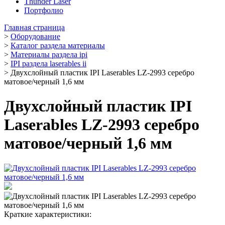
Thunder Laser
Портфолио
Главная страница
>
Оборудование
>
Каталог раздела материалы
>
Материалы раздела ipi
>
IPI раздела laserables ii
>
Двухслойный пластик IPI Laserables LZ-2993 серебро
матовое/черный 1,6 мм
Двухслойный пластик IPI
Laserables LZ-2993 серебро
матовое/черный 1,6 мм
Краткие характеристики: