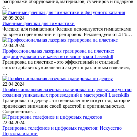
распродажи оборудования, материалов, сувениров и подарков
с…
26.09.2024
Именные флешки для гимнастики
Флешки для гимнастики Флешки используются гимнастками
во время соревнований и тренировок. Рекомендуем от 4 Гб…
22.04.2024
Профессиональная лазерная гравировка на пластике:
индивидуальность и качество в мастерской Laserskill
Гравировка на пластике - это эффективный и стильный
способ добавить уникальный акцент к различным изделиям,
…
22.04.2024
Профессиональная лазерная гравировка по дереву: искусство
создания уникальных произведений в мастерской Laserskills
Гравировка по дереву - это великолепное искусство, которое
привлекает внимание своей красотой и оригинальностью.
Современные…
22.04.2024
Гравировка телефонов и цифровых гаджетов: Искусство
Персонализации