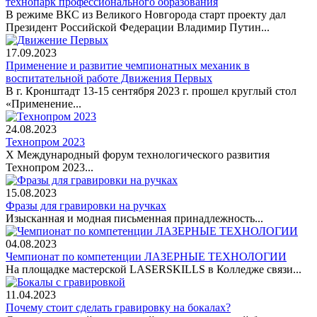
технопарк профессионального образования
В режиме ВКС из Великого Новгорода старт проекту дал
Президент Российской Федерации Владимир Путин...
17.09.2023
Применение и развитие чемпионатных механик в
воспитательной работе Движения Первых
В г. Кронштадт 13-15 сентября 2023 г. прошел круглый стол
«Применение...
24.08.2023
Технопром 2023
X Международный форум технологического развития
Технопром 2023...
15.08.2023
Фразы для гравировки на ручках
Изысканная и модная письменная принадлежность...
04.08.2023
Чемпионат по компетенции ЛАЗЕРНЫЕ ТЕХНОЛОГИИ
На площадке мастерской LASERSKILLS в Колледже связи...
11.04.2023
Почему стоит сделать гравировку на бокалах?