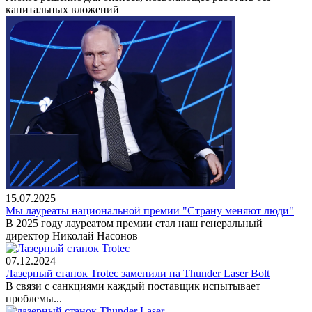
капитальных вложений
15.07.2025
Мы лауреаты национальной премии "Страну меняют люди"
В 2025 году лауреатом премии стал наш генеральный
директор Николай Насонов
07.12.2024
Лазерный станок Trotec заменили на Thunder Laser Bolt
В связи с санкциями каждый поставщик испытывает
проблемы...