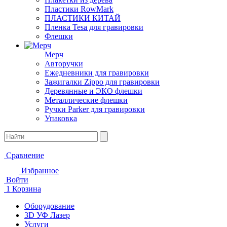
Пластики RowMark
ПЛАСТИКИ КИТАЙ
Пленка Tesa для гравировки
Флешки
Мерч
Авторучки
Ежедневники для гравировки
Зажигалки Zippo для гравировки
Деревянные и ЭКО флешки
Металлические флешки
Ручки Parker для гравировки
Упаковка
Сравнение
Избранное
Войти
1
Корзина
Оборудование
3D УФ Лазер
Услуги