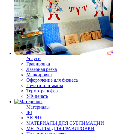
Услуги
Гравировка
Лазерная резка
Маркировка
Оформление для бизнеса
Печати и штампы
Термотрансфер
УФ-печать
Материалы
IPI
АКРИЛ
МАТЕРИАЛЫ ДЛЯ СУБЛИМАЦИИ
МЕТАЛЛЫ ДЛЯ ГРАВИРОВКИ
Плакетки из дерева