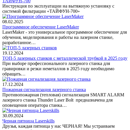
ТАЙФУН-700
Инструкция по эксплуатации на вытяжную установку с
системой фильтрации «ТАЙФУН-700»
08.02.2025
Программное обеспечение LaserMaker
LaserMaker - это универсальное программное обеспечение для
обучения, моделирования и работы на лазерном станке,
разработанное…
19.12.2024
ТОП-5 лазерных станков с металлической трубкой в 2025 году
При выборе профессионального лазерного станка для
гравировки и резки неметаллов в 2025 году необходимо
обращать…
17.12.2024
Пожарная сигнализация лазерного станка
Противопожарная (тепловая) сигнализация SMART ALARM
лазерного станка Thunder Laser Bolt предназначена для
оповещения оператора станка…
30.09.2024
Черная пятница Laserskills
Друзья, каждая пятница у нас ЧЕРНАЯ! Мы устраиваем