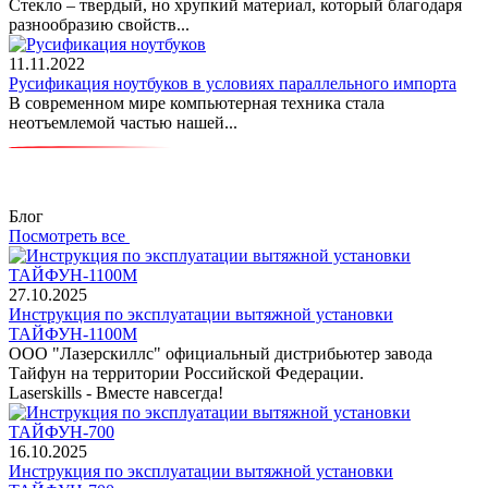
Стекло – твердый, но хрупкий материал, который благодаря
разнообразию свойств...
11.11.2022
Русификация ноутбуков в условиях параллельного импорта
В современном мире компьютерная техника стала
неотъемлемой частью нашей...
Блог
Посмотреть все
27.10.2025
Инструкция по эксплуатации вытяжной установки
ТАЙФУН-1100М
ООО "Лазерскиллс" официальный дистрибьютер завода
Тайфун на территории Российской Федерации.
Laserskills - Вместе навсегда!
16.10.2025
Инструкция по эксплуатации вытяжной установки