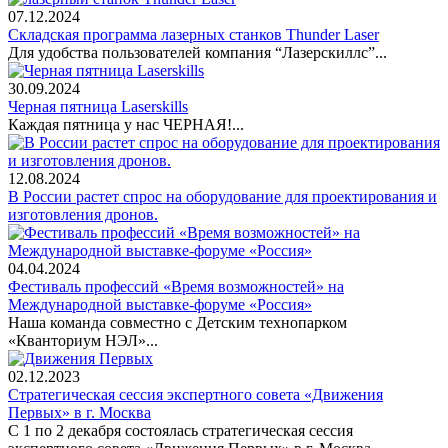
07.12.2024
Складская программа лазерных станков Thunder Laser
Для удобства пользователей компания “Лазерскиллс”...
30.09.2024
Черная пятница Laserskills
Каждая пятница у нас ЧЕРНАЯ!...
12.08.2024
В России растет спрос на оборудование для проектирования и
изготовления дронов.
04.04.2024
Фестиваль профессий «Время возможностей» на
Международной выставке-форуме «Россия»
Наша команда совместно с Детским технопарком
«Кванториум НЭЛ»...
02.12.2023
Стратегическая сессия экспертного совета «Движения
Первых» в г. Москва
С 1 по 2 декабря состоялась стратегическая сессия