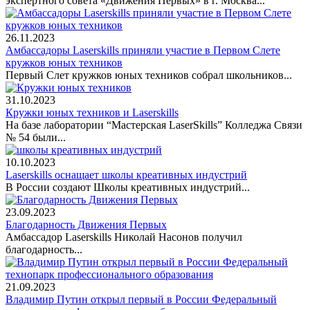
экспертного совета «Движения Первых» в г. Москва...
26.11.2023
Амбассадоры Laserskills приняли участие в Первом Слете
кружков юных техников
Первый Слет кружков юных техников собрал школьников...
31.10.2023
Кружки юных техников и Laserskills
На базе лаборатории “Мастерская LaserSkills” Колледжа Связи
№ 54 были...
10.10.2023
Laserskills оснащает школы креативных индустрий
В России создают Школы креативных индустрий...
23.09.2023
Благодарность Движения Первых
Амбассадор Laserskills Николай Насонов получил
благодарность...
21.09.2023
Владимир Путин открыл первый в России Федеральный