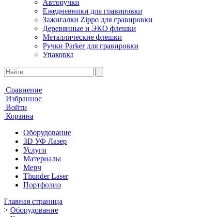
Авторучки
Ежедневники для гравировки
Зажигалки Zippo для гравировки
Деревянные и ЭКО флешки
Металлические флешки
Ручки Parker для гравировки
Упаковка
Сравнение
Избранное
Войти
Корзина
Оборудование
3D УФ Лазер
Услуги
Материалы
Мерч
Thunder Laser
Портфолио
Главная страница
>
Оборудование