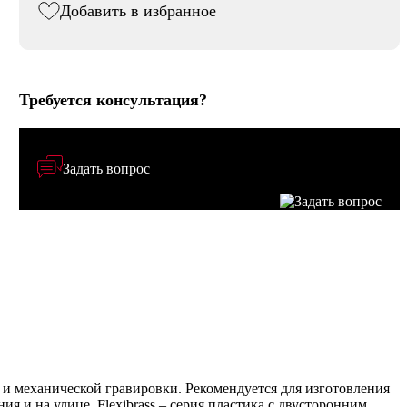
Добавить в избранное
Требуется консультация?
Задать вопрос
 и механической гравировки. Рекомендуется для изготовления
 и на улице. Flexibrass – серия пластика с двусторонним