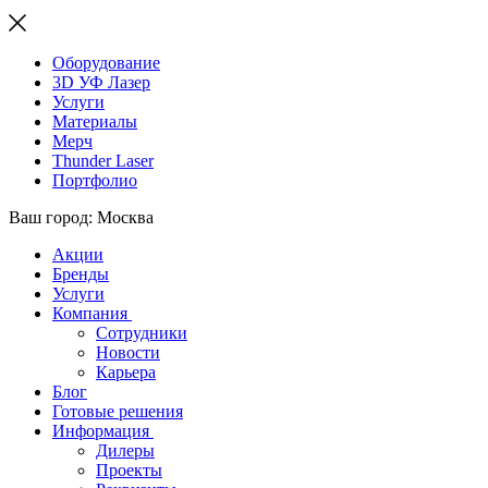
Оборудование
3D УФ Лазер
Услуги
Материалы
Мерч
Thunder Laser
Портфолио
Ваш город: Москва
Акции
Бренды
Услуги
Компания
Сотрудники
Новости
Карьера
Блог
Готовые решения
Информация
Дилеры
Проекты