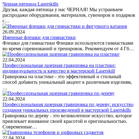
Черная пятница Laserskills
Друзья, каждая пятница у нас ЧЕРНАЯ! Мы устраиваем
распродажи оборудования, материалов, сувениров и подарков
с…
26.09.2024
Именные флешки для гимнастики
Флешки для гимнастики Флешки используются гимнастками
во время соревнований и тренировок. Рекомендуем от 4 Гб…
22.04.2024
Профессиональная лазерная гравировка на пластике:
индивидуальность и качество в мастерской Laserskill
Гравировка на пластике - это эффективный и стильный
способ добавить уникальный акцент к различным изделиям,
…
22.04.2024
Профессиональная лазерная гравировка по дереву: искусство
создания уникальных произведений в мастерской Laserskills
Гравировка по дереву - это великолепное искусство, которое
привлекает внимание своей красотой и оригинальностью.
Современные…
22.04.2024