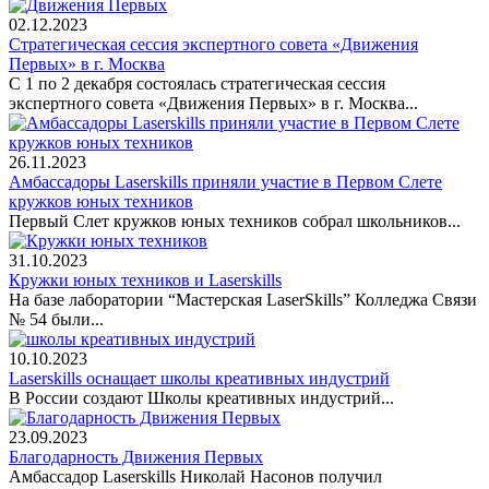
02.12.2023
Стратегическая сессия экспертного совета «Движения
Первых» в г. Москва
С 1 по 2 декабря состоялась стратегическая сессия
экспертного совета «Движения Первых» в г. Москва...
26.11.2023
Амбассадоры Laserskills приняли участие в Первом Слете
кружков юных техников
Первый Слет кружков юных техников собрал школьников...
31.10.2023
Кружки юных техников и Laserskills
На базе лаборатории “Мастерская LaserSkills” Колледжа Связи
№ 54 были...
10.10.2023
Laserskills оснащает школы креативных индустрий
В России создают Школы креативных индустрий...
23.09.2023
Благодарность Движения Первых
Амбассадор Laserskills Николай Насонов получил