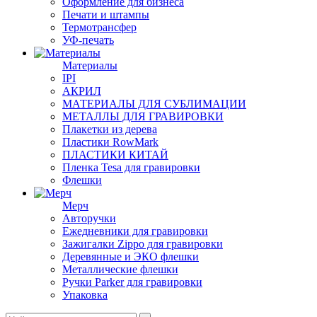
Оформление для бизнеса
Печати и штампы
Термотрансфер
УФ-печать
Материалы
IPI
АКРИЛ
МАТЕРИАЛЫ ДЛЯ СУБЛИМАЦИИ
МЕТАЛЛЫ ДЛЯ ГРАВИРОВКИ
Плакетки из дерева
Пластики RowMark
ПЛАСТИКИ КИТАЙ
Пленка Tesa для гравировки
Флешки
Мерч
Авторучки
Ежедневники для гравировки
Зажигалки Zippo для гравировки
Деревянные и ЭКО флешки
Металлические флешки
Ручки Parker для гравировки
Упаковка