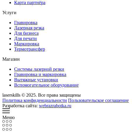
Карта партнёра
Услуги
Гравировка
Лазерная резка
Для бизнеса
Для печати
Маркировка
Термотрансфер
Магазин
Системы лазерной резки
Гравировка и маркировка
Вытяжные установки
Вспомогательное оборудование
laserskills © 2025. Все права защищены
Политика конфиденциальности
Пользовательское соглашение
Разработка сайта:
webrazrabotka.ru
Меню