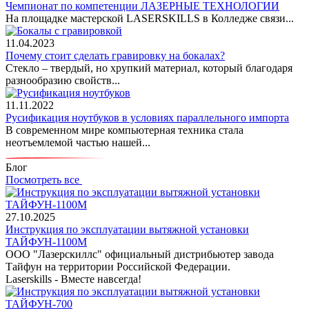
Чемпионат по компетенции ЛАЗЕРНЫЕ ТЕХНОЛОГИИ
На площадке мастерской LASERSKILLS в Колледже связи...
11.04.2023
Почему стоит сделать гравировку на бокалах?
Стекло – твердый, но хрупкий материал, который благодаря
разнообразию свойств...
11.11.2022
Русификация ноутбуков в условиях параллельного импорта
В современном мире компьютерная техника стала
неотъемлемой частью нашей...
Блог
Посмотреть все
27.10.2025
Инструкция по эксплуатации вытяжной установки
ТАЙФУН-1100М
ООО "Лазерскиллс" официальный дистрибьютер завода
Тайфун на территории Российской Федерации.
Laserskills - Вместе навсегда!