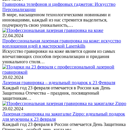
Гравировка телефонов и цифровых гаджетов: Искусство
Персонализации
В мире, насыщенном технологическими новинками и
инновациями, каждый из нас стремится выделиться,
подчеркнуть свою уникальность,…
22.04.2024
Профессиональная лазерная гравировка на коже: искусство
воплощения идей в мастерской Laserskills
Искусство гравировки на коже является одним из самых
впечатляющих способов персонализации и придания
уникального стиля…
20.02.2024
Лазерная гравировка – идеальный подарок к 23 Февраля
Каждый год 23 февраля отмечается в России как День
Защитника Отечества – праздник, посвященный
защитникам…
20.02.2024
Лазерная гравировка на зажигалке Zippo: идеальный подарок
для мужчины к 23 февраля
Каждый год 23 февраля в России отмечается День Защитника
Отечества - особый день, когда мы…