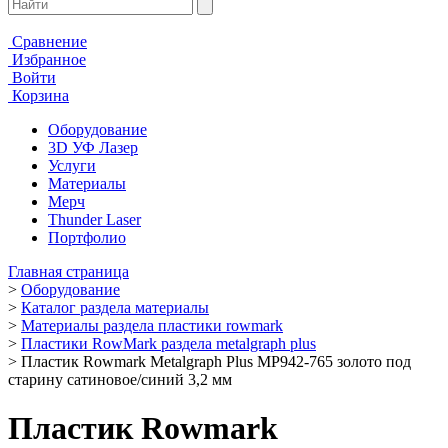
Сравнение
Избранное
Войти
Корзина
Оборудование
3D УФ Лазер
Услуги
Материалы
Мерч
Thunder Laser
Портфолио
Главная страница
>
Оборудование
>
Каталог раздела материалы
>
Материалы раздела пластики rowmark
>
Пластики RowMark раздела metalgraph plus
>
Пластик Rowmark Metalgraph Plus MP942-765 золото под
старину сатиновое/синий 3,2 мм
Пластик Rowmark