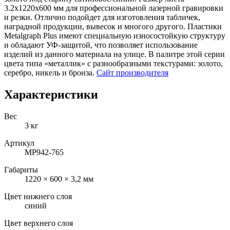
3.2х1220x600 мм для профессиональной лазерной гравировки
и резки. Отлично подойдет для изготовления табличек,
наградной продукции, вывесок и многого другого. Пластики
Metalgraph Plus имеют специальную износостойкую структуру
и обладают УФ-защитой, что позволяет использование
изделий из данного материала на улице. В палитре этой серии
цвета типа «металлик» с разнообразными текстурами: золото,
серебро, никель и бронза.
Сайт производителя
Характеристики
Вес
3 кг
Артикул
MP942-765
Габариты
1220 × 600 × 3,2 мм
Цвет нижнего слоя
синий
Цвет верхнего слоя