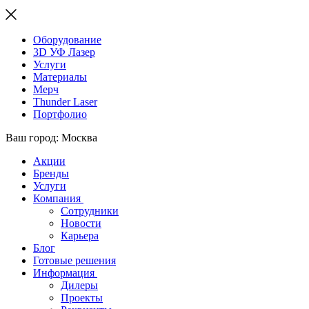
Оборудование
3D УФ Лазер
Услуги
Материалы
Мерч
Thunder Laser
Портфолио
Ваш город: Москва
Акции
Бренды
Услуги
Компания
Сотрудники
Новости
Карьера
Блог
Готовые решения
Информация
Дилеры
Проекты