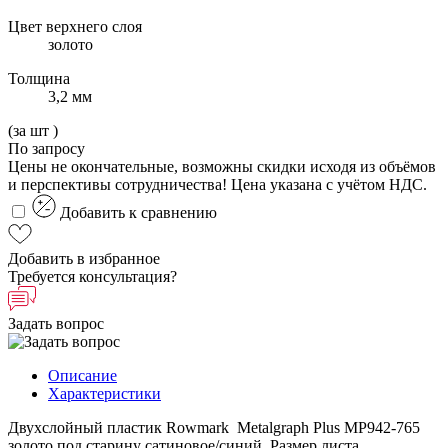
Цвет верхнего слоя
золото
Толщина
3,2 мм
(за
шт
)
По запросу
Цены не окончательные, возможны скидки исходя из объёмов
и перспективы сотрудничества! Цена указана с учётом НДС.
Добавить к сравнению
Добавить в избранное
Требуется консультация?
Задать вопрос
Описание
Характеристики
Двухслойный пластик Rowmark Metalgraph Plus MP942-765
золото под старину сатиновое/синий. Размер листа