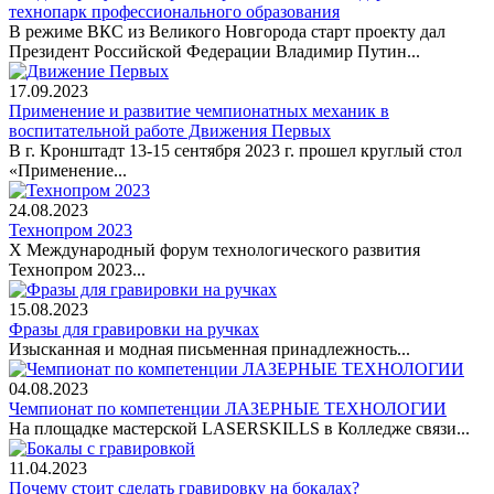
технопарк профессионального образования
В режиме ВКС из Великого Новгорода старт проекту дал
Президент Российской Федерации Владимир Путин...
17.09.2023
Применение и развитие чемпионатных механик в
воспитательной работе Движения Первых
В г. Кронштадт 13-15 сентября 2023 г. прошел круглый стол
«Применение...
24.08.2023
Технопром 2023
X Международный форум технологического развития
Технопром 2023...
15.08.2023
Фразы для гравировки на ручках
Изысканная и модная письменная принадлежность...
04.08.2023
Чемпионат по компетенции ЛАЗЕРНЫЕ ТЕХНОЛОГИИ
На площадке мастерской LASERSKILLS в Колледже связи...
11.04.2023
Почему стоит сделать гравировку на бокалах?