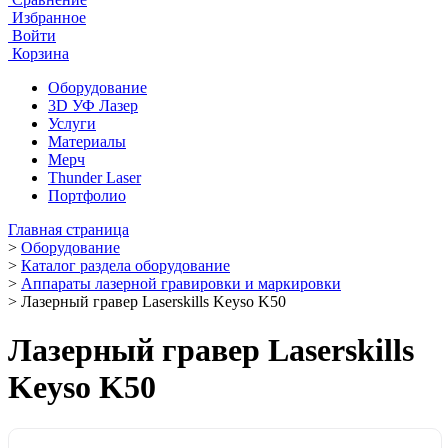
Избранное
Войти
Корзина
Оборудование
3D УФ Лазер
Услуги
Материалы
Мерч
Thunder Laser
Портфолио
Главная страница
>
Оборудование
>
Каталог раздела оборудование
>
Аппараты лазерной гравировки и маркировки
>
Лазерный гравер Laserskills Keyso K50
Лазерный гравер Laserskills
Keyso K50