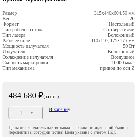
Размер
315х440х604,50 мм
Вес
20
Формат
Настольный
Тип рабочего стола
С отверстиями
Тип лазера
Волоконный
Рабочее поле
110х110, 175х175 мм
Мощность излучателя
50 Вт
Излучатель
Волоконный
Охлаждение излучателя
Воздушное
Скорость маркировки
10000 мм/с
Тип механизма
привод по оси Z
484 680 ₽
(за
шт
)
В корзину
-
+
Цены не окончательные, возможны скидки исходя из объёмов и
перспективы сотрудничества! Цена указана с учётом НДС.