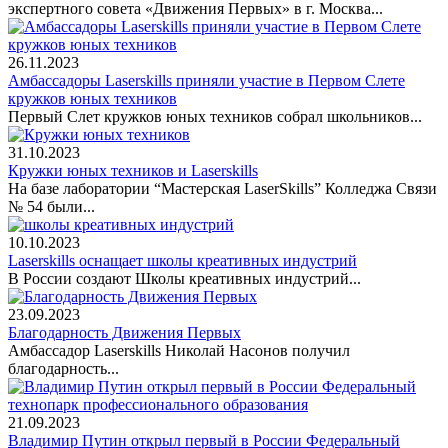
экспертного совета «Движения Первых» в г. Москва...
26.11.2023
Амбассадоры Laserskills приняли участие в Первом Слете
кружков юных техников
Первый Слет кружков юных техников собрал школьников...
31.10.2023
Кружки юных техников и Laserskills
На базе лаборатории “Мастерская LaserSkills” Колледжа Связи
№ 54 были...
10.10.2023
Laserskills оснащает школы креативных индустрий
В России создают Школы креативных индустрий...
23.09.2023
Благодарность Движения Первых
Амбассадор Laserskills Николай Насонов получил
благодарность...
21.09.2023
Владимир Путин открыл первый в России Федеральный