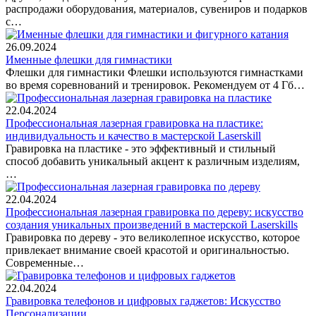
распродажи оборудования, материалов, сувениров и подарков
с…
26.09.2024
Именные флешки для гимнастики
Флешки для гимнастики Флешки используются гимнастками
во время соревнований и тренировок. Рекомендуем от 4 Гб…
22.04.2024
Профессиональная лазерная гравировка на пластике:
индивидуальность и качество в мастерской Laserskill
Гравировка на пластике - это эффективный и стильный
способ добавить уникальный акцент к различным изделиям,
…
22.04.2024
Профессиональная лазерная гравировка по дереву: искусство
создания уникальных произведений в мастерской Laserskills
Гравировка по дереву - это великолепное искусство, которое
привлекает внимание своей красотой и оригинальностью.
Современные…
22.04.2024
Гравировка телефонов и цифровых гаджетов: Искусство
Персонализации