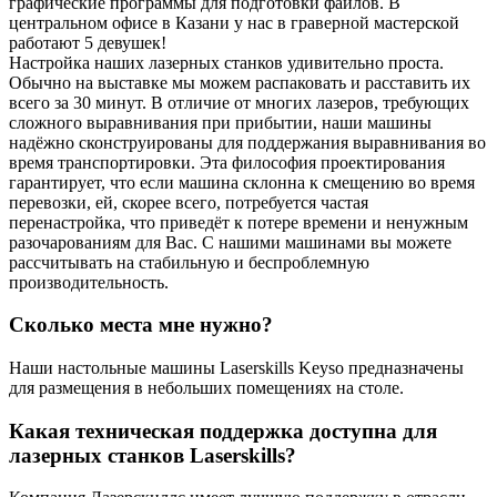
графические программы для подготовки файлов. В
центральном офисе в Казани у нас в граверной мастерской
работают 5 девушек!
Настройка наших лазерных станков удивительно проста.
Обычно на выставке мы можем распаковать и расставить их
всего за 30 минут. В отличие от многих лазеров, требующих
сложного выравнивания при прибытии, наши машины
надёжно сконструированы для поддержания выравнивания во
время транспортировки. Эта философия проектирования
гарантирует, что если машина склонна к смещению во время
перевозки, ей, скорее всего, потребуется частая
перенастройка, что приведёт к потере времени и ненужным
разочарованиям для Вас. С нашими машинами вы можете
рассчитывать на стабильную и беспроблемную
производительность.
Сколько места мне нужно?
Наши настольные машины Laserskills Keyso предназначены
для размещения в небольших помещениях на столе.
Какая техническая поддержка доступна для
лазерных станков Laserskills?