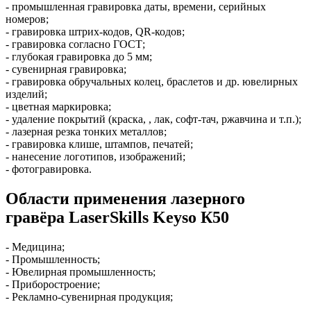
- промышленная гравировка даты, времени, серийных
номеров;
- гравировка штрих-кодов, QR-кодов;
- гравировка согласно ГОСТ;
- глубокая гравировка до 5 мм;
- сувенирная гравировка;
- гравировка обручальных колец, браслетов и др. ювелирных
изделий;
- цветная маркировка;
- удаление покрытий (краска, , лак, софт-тач, ржавчина и т.п.);
- лазерная резка тонких металлов;
- гравировка клише, штампов, печатей;
- нанесение логотипов, изображений;
- фотогравировка.
Области применения лазерного
гравёра LaserSkills Keyso К50
- Медицина;
- Промышленность;
- Ювелирная промышленность;
- Приборостроение;
- Рекламно-сувенирная продукция;