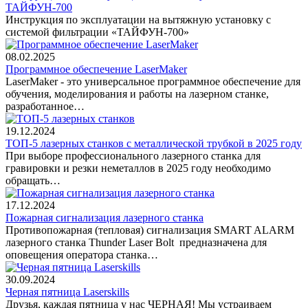
ТАЙФУН-700
Инструкция по эксплуатации на вытяжную установку с
системой фильтрации «ТАЙФУН-700»
08.02.2025
Программное обеспечение LaserMaker
LaserMaker - это универсальное программное обеспечение для
обучения, моделирования и работы на лазерном станке,
разработанное…
19.12.2024
ТОП-5 лазерных станков с металлической трубкой в 2025 году
При выборе профессионального лазерного станка для
гравировки и резки неметаллов в 2025 году необходимо
обращать…
17.12.2024
Пожарная сигнализация лазерного станка
Противопожарная (тепловая) сигнализация SMART ALARM
лазерного станка Thunder Laser Bolt предназначена для
оповещения оператора станка…
30.09.2024
Черная пятница Laserskills
Друзья, каждая пятница у нас ЧЕРНАЯ! Мы устраиваем