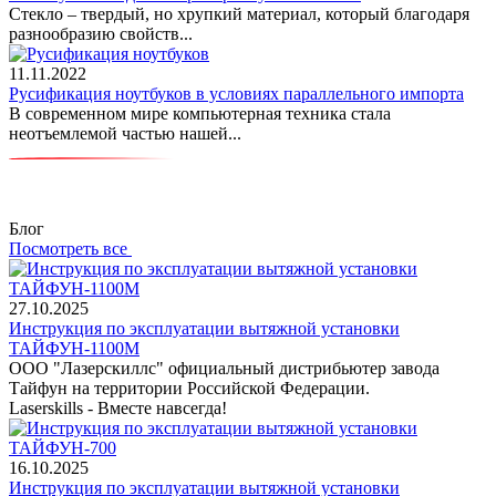
Стекло – твердый, но хрупкий материал, который благодаря
разнообразию свойств...
11.11.2022
Русификация ноутбуков в условиях параллельного импорта
В современном мире компьютерная техника стала
неотъемлемой частью нашей...
Блог
Посмотреть все
27.10.2025
Инструкция по эксплуатации вытяжной установки
ТАЙФУН-1100М
ООО "Лазерскиллс" официальный дистрибьютер завода
Тайфун на территории Российской Федерации.
Laserskills - Вместе навсегда!
16.10.2025
Инструкция по эксплуатации вытяжной установки