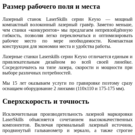
Размер рабочего поля и места
Лазерный станок LaserSkills серии Keyso — мощный
компактный волоконный лазерный гравёр. Заметно меньше,
чем станки «конкурентов» мы предлагаем непревзойдённую
гибкость, позволяя легко переключаться и оптимизировать
рабочее место по мере необходимости. Компактная
конструкция для экономии места и удобства работы.
Лазерные станки Laserskills cерии Keyso отличается единым и
привлекательным дизайном во всей своей линейке.
Сосредоточьтесь на типе лазера, скорости и мощности при
выборе различных потребностей.
Мы 15 лет оказываем услуги по гравировке поэтому сразу
оснащаем оборудование 2 линзами (110х110 и 175-175 мм).
Сверхскорость и точность
Исключительная производительность лазерной маркировки
LaserSkills объясняется сочетанием высококачественных
компонентов. Включая премиальный лазерный источник,
продвинутый гальванометр и зеркало, а также строгие