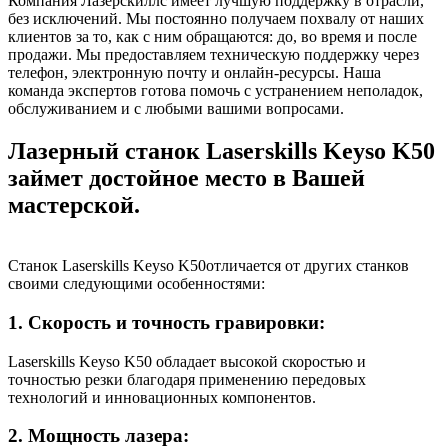
Компания Лазерскиллс имеет лучшую поддержку в отрасли,
без исключений. Мы постоянно получаем похвалу от наших
клиентов за то, как с ним обращаются: до, во время и после
продажи. Мы предоставляем техническую поддержку через
телефон, электронную почту и онлайн-ресурсы. Наша
команда экспертов готова помочь с устранением неполадок,
обслуживанием и с любыми вашими вопросами.
Лазерный станок Laserskills Keyso K50
займет достойное место в Вашей
мастерской.
Станок Laserskills Keyso K50отличается от других станков
своими следующими особенностями:
1. Скорость и точность гравировки:
Laserskills Keyso K50 обладает высокой скоростью и
точностью резки благодаря применению передовых
технологий и инновационных компонентов.
2. Мощность лазера: