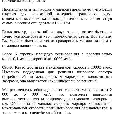
протоколы тестирования.
Промышленный тип мощных лазеров гарантируют, что Ваши
изделия для волоконной лазерной гравировки будут
отличаться высоким качеством и точностью, соответствуя
самым высоким стандартам и ГОСТам.
Гальванометр, состоящий из двух зеркал, может быстро и
точно контролировать угол преломления света. Вот почему
Вы можете быстро и тонко гравировать металл лазером с
помощью наших станков.
Более 5 строгих процедур тестирования с погрешностью
менее 0,1 мм на скорости до 10000 мм/с.
Cерия Keyso достигает максимальной скорости 10000 мм/с.
Идеально подходящая для решения широкого спектра
потребностей по металлическим маркировке волоконными
лазерами, она выделяется как универсальное решение.
Мы рекомендуем общий диапазон скорости маркировки от 2
000 до 5 000 мм/с, что позволяет выполнять
высококачественную маркировку для символов размером 1
мм. Обычно максимальная скорость маркировки достигает
максимальной скорости позиционирования гальванометра, в
зависимости от спецификаций гравёра.