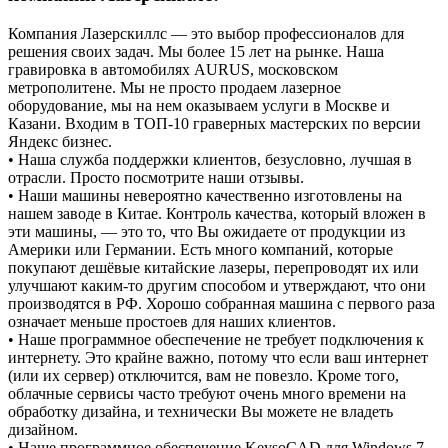
Компания Лазерскиллс — это выбор профессионалов для
решения своих задач. Мы более 15 лет на рынке. Наша
гравировка в автомобилях AURUS, московском
метрополитене. Мы не просто продаем лазерное
оборудование, мы на нем оказываем услуги в Москве и
Казани. Входим в ТОП-10 граверных мастерских по версии
Яндекс бизнес.
• Наша служба поддержки клиентов, безусловно, лучшая в
отрасли. Просто посмотрите наши отзывы.
• Наши машины невероятно качественно изготовлены на
нашем заводе в Китае. Контроль качества, который вложен в
эти машины, — это то, что Вы ожидаете от продукции из
Америки или Германии. Есть много компаний, которые
покупают дешёвые китайские лазеры, перепроводят их или
улучшают каким-то другим способом и утверждают, что они
производятся в РФ. Хорошо собранная машина с первого раза
означает меньше простоев для наших клиентов.
• Наше программное обеспечение не требует подключения к
интернету. Это крайне важно, потому что если ваш интернет
(или их сервер) отключится, вам не повезло. Кроме того,
облачные сервисы часто требуют очень много времени на
обработку дизайна, и технически Вы можете не владеть
дизайном.
• Наше программное обеспечение KeysoCAD для Windows 7–