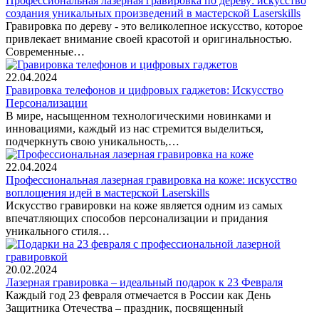
Профессиональная лазерная гравировка по дереву: искусство
создания уникальных произведений в мастерской Laserskills
Гравировка по дереву - это великолепное искусство, которое
привлекает внимание своей красотой и оригинальностью.
Современные…
22.04.2024
Гравировка телефонов и цифровых гаджетов: Искусство
Персонализации
В мире, насыщенном технологическими новинками и
инновациями, каждый из нас стремится выделиться,
подчеркнуть свою уникальность,…
22.04.2024
Профессиональная лазерная гравировка на коже: искусство
воплощения идей в мастерской Laserskills
Искусство гравировки на коже является одним из самых
впечатляющих способов персонализации и придания
уникального стиля…
20.02.2024
Лазерная гравировка – идеальный подарок к 23 Февраля
Каждый год 23 февраля отмечается в России как День
Защитника Отечества – праздник, посвященный