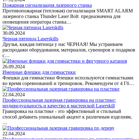
Пожарная сигнализация лазерного станка
Противопожарная (тепловая) сигнализация SMART ALARM
лазерного станка Thunder Laser Bolt предназначена для
оповещения оператора станка…
30.09.2024
Черная пятница Laserskills
Друзья, каждая пятница у нас ЧЕРНАЯ! Мы устраиваем
распродажи оборудования, материалов, сувениров и подарков
с…
26.09.2024
Именные флешки для гимнастики
Флешки для гимнастики Флешки используются гимнастками
во время соревнований и тренировок. Рекомендуем от 4 Гб…
22.04.2024
Профессиональная лазерная гравировка на пластике:
индивидуальность и качество в мастерской Laserskill
Гравировка на пластике - это эффективный и стильный
способ добавить уникальный акцент к различным изделиям,
…
22.04.2024