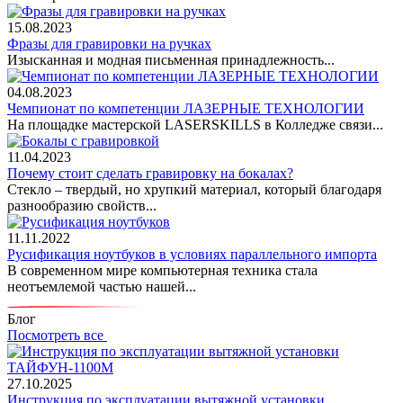
15.08.2023
Фразы для гравировки на ручках
Изысканная и модная письменная принадлежность...
04.08.2023
Чемпионат по компетенции ЛАЗЕРНЫЕ ТЕХНОЛОГИИ
На площадке мастерской LASERSKILLS в Колледже связи...
11.04.2023
Почему стоит сделать гравировку на бокалах?
Стекло – твердый, но хрупкий материал, который благодаря
разнообразию свойств...
11.11.2022
Русификация ноутбуков в условиях параллельного импорта
В современном мире компьютерная техника стала
неотъемлемой частью нашей...
Блог
Посмотреть все
27.10.2025
Инструкция по эксплуатации вытяжной установки