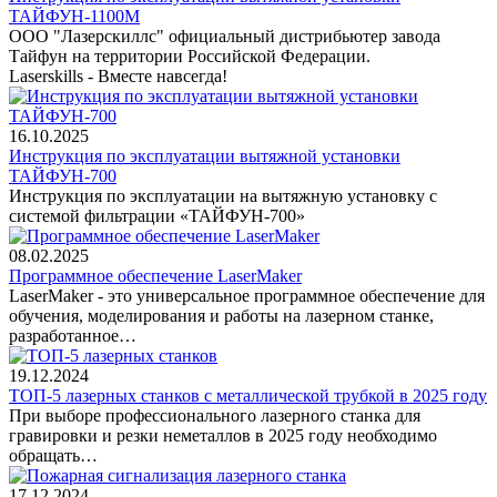
ТАЙФУН-1100М
ООО "Лазерскиллс" официальный дистрибьютер завода
Тайфун на территории Российской Федерации.
Laserskills - Вместе навсегда!
16.10.2025
Инструкция по эксплуатации вытяжной установки
ТАЙФУН-700
Инструкция по эксплуатации на вытяжную установку с
системой фильтрации «ТАЙФУН-700»
08.02.2025
Программное обеспечение LaserMaker
LaserMaker - это универсальное программное обеспечение для
обучения, моделирования и работы на лазерном станке,
разработанное…
19.12.2024
ТОП-5 лазерных станков с металлической трубкой в 2025 году
При выборе профессионального лазерного станка для
гравировки и резки неметаллов в 2025 году необходимо
обращать…
17.12.2024