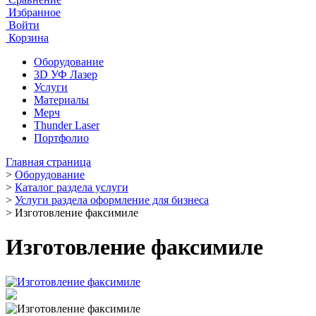
Избранное
Войти
Корзина
Оборудование
3D УФ Лазер
Услуги
Материалы
Мерч
Thunder Laser
Портфолио
Главная страница
>
Оборудование
>
Каталог раздела услуги
>
Услуги раздела оформление для бизнеса
>
Изготовление факсимиле
Изготовление факсимиле