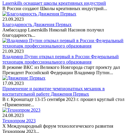
Laserskills оснащает школы креативных индустрий
В России создают Школы креативных индустрий...
23.09.2023
Благодарность Движения Первых
Амбассадор Laserskills Николай Насонов получил
благодарность...
21.09.2023
Владимир Путин открыл первый в России Федеральный
технопарк профессионального образования
В режиме ВКС из Великого Новгорода старт проекту дал
Президент Российской Федерации Владимир Путин...
17.09.2023
Применение и развитие чемпионатных механик в
воспитательной работе Движения Первых
В г. Кронштадт 13-15 сентября 2023 г. прошел круглый стол
«Применение...
24.08.2023
Технопром 2023
X Международный форум технологического развития
Технопром 2023...