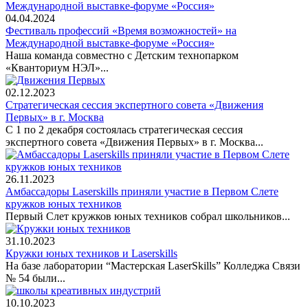
04.04.2024
Фестиваль профессий «Время возможностей» на
Международной выставке-форуме «Россия»
Наша команда совместно с Детским технопарком
«Кванториум НЭЛ»...
02.12.2023
Стратегическая сессия экспертного совета «Движения
Первых» в г. Москва
С 1 по 2 декабря состоялась стратегическая сессия
экспертного совета «Движения Первых» в г. Москва...
26.11.2023
Амбассадоры Laserskills приняли участие в Первом Слете
кружков юных техников
Первый Слет кружков юных техников собрал школьников...
31.10.2023
Кружки юных техников и Laserskills
На базе лаборатории “Мастерская LaserSkills” Колледжа Связи
№ 54 были...
10.10.2023